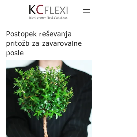
Postopek reševanja
pritožb za zavarovalne
posle