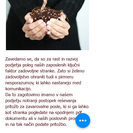
Zavedamo se, da so za rast in razvoj
podjetja poleg naših zaposlenih ključni
faktor zadovoljne stranke. Zato si želimo
zadovoljstvo ohraniti tudi v pirmeru
nesporazumov, ki lahko nastanejo med
komunikacijo.
Da to zagotovimo imamo v našem
podjetju notranji postopek reševanja
pritožb za zavarovalne posle, ki si ga lahko
kot stranka pogledate na spodnjem pdf
dokumentu ali v naših poslovnih prostorih
in na tak način podate pritožbo.